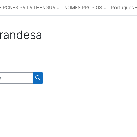
EIRONES PA LA LHÉNGUA
NOMES PRÓPIOS
Português - 
irandesa
Pesquisar disciplinas