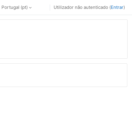
Portugal ‎(pt)‎
Utilizador não autenticado (
Entrar
)